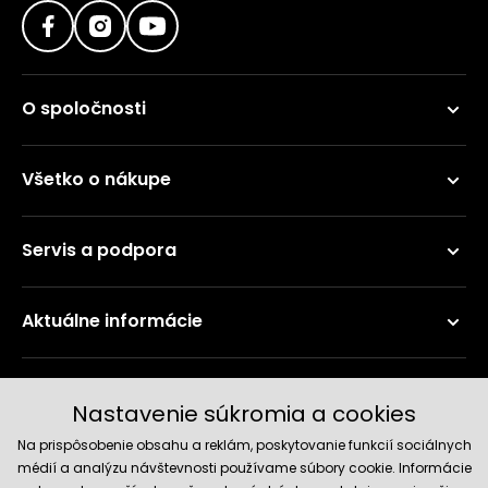
O spoločnosti
Všetko o nákupe
Servis a podpora
Aktuálne informácie
Doručenie a platobné metódy
Nastavenie súkromia a cookies
Na prispôsobenie obsahu a reklám, poskytovanie funkcií sociálnych
médií a analýzu návštevnosti používame súbory cookie. Informácie