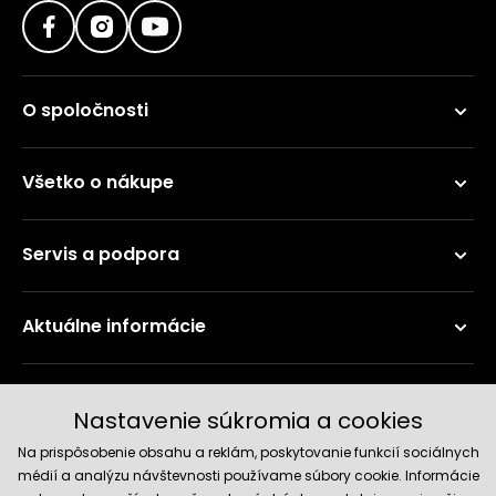
O spoločnosti
Všetko o nákupe
Servis a podpora
Aktuálne informácie
Doručenie a platobné metódy
Nastavenie súkromia a cookies
Na prispôsobenie obsahu a reklám, poskytovanie funkcií sociálnych
médií a analýzu návštevnosti používame súbory cookie. Informácie