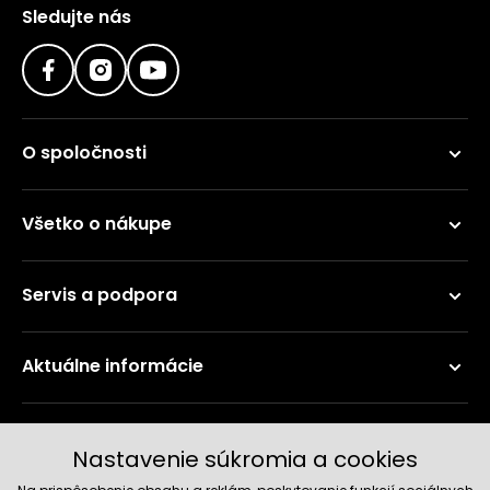
Sledujte nás
O spoločnosti
Všetko o nákupe
Servis a podpora
Aktuálne informácie
Doručenie a platobné metódy
Nastavenie súkromia a cookies