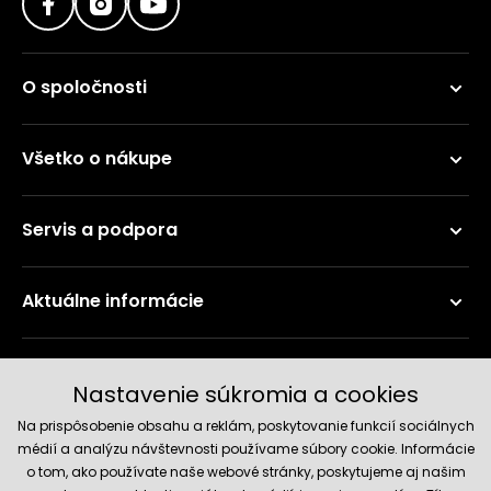
O spoločnosti
Všetko o nákupe
Servis a podpora
Aktuálne informácie
Doručenie a platobné metódy
Nastavenie súkromia a cookies
Na prispôsobenie obsahu a reklám, poskytovanie funkcií sociálnych
médií a analýzu návštevnosti používame súbory cookie. Informácie
o tom, ako používate naše webové stránky, poskytujeme aj našim