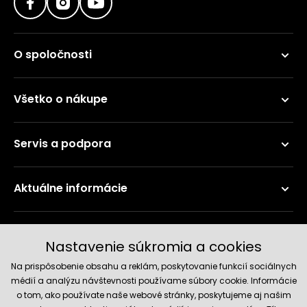
O spoločnosti
Všetko o nákupe
Servis a podpora
Aktuálne informácie
Doručenie a platobné metódy
Nastavenie súkromia a cookies
Na prispôsobenie obsahu a reklám, poskytovanie funkcií sociálnych
médií a analýzu návštevnosti používame súbory cookie. Informácie
o tom, ako používate naše webové stránky, poskytujeme aj našim