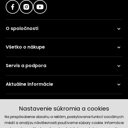
O spoločnosti
Všetko o nákupe
Servis a podpora
Aktuálne informácie
Doručenie a platobné metódy
Nastavenie súkromia a cookies
Na prispôsobenie obsahu a reklám, poskytovanie funkcií sociálnych
médií a analýzu návštevnosti používame súbory cookie. Informácie