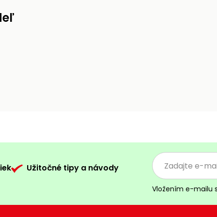
deľ
iek
Užitočné tipy a návody
Vložením e-mailu 