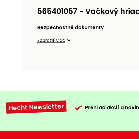
565401057 - Vačkový hria
Bezpečnostné dokumenty
Zobraziť viac
Hecht Newsletter
Prehľad akcií a novin