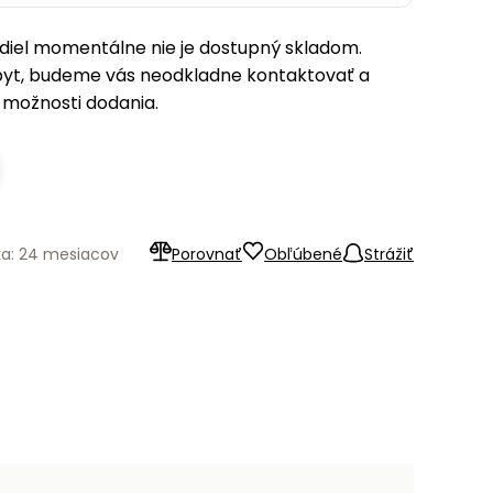
iel momentálne nie je dostupný skladom.
pyt, budeme vás neodkladne kontaktovať a
možnosti dodania.
ka: 24 mesiacov
Porovnať
Obľúbené
Strážiť