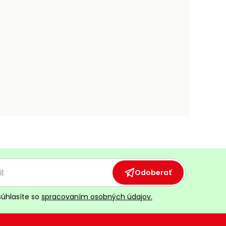
Odoberať
súhlasíte so
spracovaním osobných údajov.