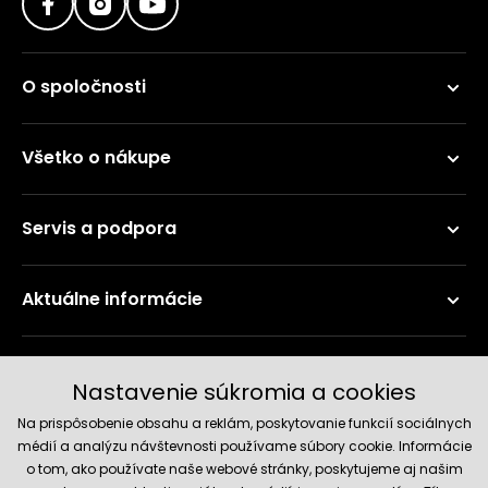
O spoločnosti
Všetko o nákupe
Servis a podpora
Aktuálne informácie
Doručenie a platobné metódy
Nastavenie súkromia a cookies
Na prispôsobenie obsahu a reklám, poskytovanie funkcií sociálnych
médií a analýzu návštevnosti používame súbory cookie. Informácie
o tom, ako používate naše webové stránky, poskytujeme aj našim