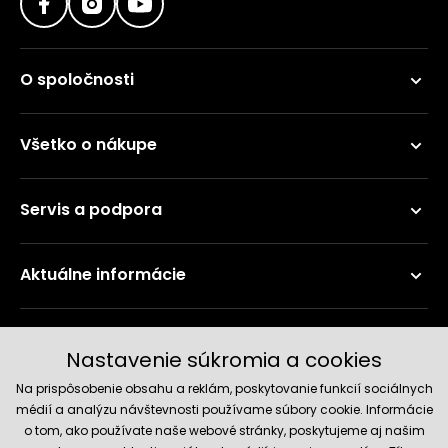
O spoločnosti
Všetko o nákupe
Servis a podpora
Aktuálne informácie
Doručenie a platobné metódy
Nastavenie súkromia a cookies
Na prispôsobenie obsahu a reklám, poskytovanie funkcií sociálnych
médií a analýzu návštevnosti používame súbory cookie. Informácie
o tom, ako používate naše webové stránky, poskytujeme aj našim