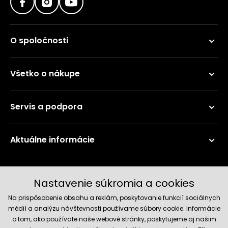
O spoločnosti
Všetko o nákupe
Servis a podpora
Aktuálne informácie
Doručenie a platobné metódy
Nastavenie súkromia a cookies
Na prispôsobenie obsahu a reklám, poskytovanie funkcií sociálnych
médií a analýzu návštevnosti používame súbory cookie. Informácie
o tom, ako používate naše webové stránky, poskytujeme aj našim