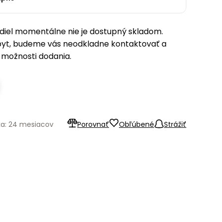
iel momentálne nie je dostupný skladom.
pyt, budeme vás neodkladne kontaktovať a
možnosti dodania.
ka: 24 mesiacov
Porovnať
Obľúbené
Strážiť