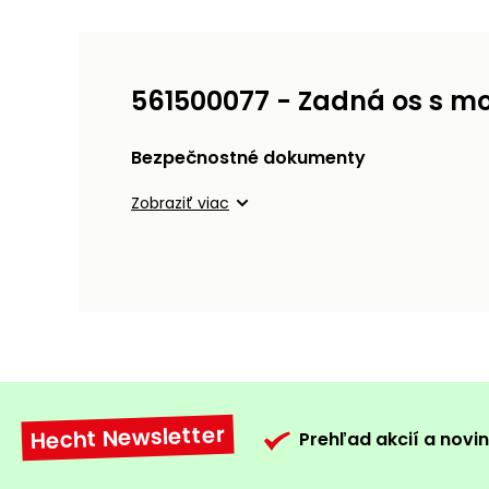
561500077 - Zadná os s m
Bezpečnostné dokumenty
Zobraziť viac
Hecht Newsletter
Prehľad akcií a novin