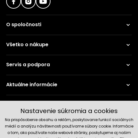
O spoločnosti
Všetko o nákupe
Servis a podpora
Aktuálne informácie
Doručenie a platobné metódy
Nastavenie súkromia a cookies
Na prispôsobenie obsahu a reklám, poskytovanie funkcií sociálnych
médií a analýzu návštevnosti používame súbory cookie. Informácie
o tom, ako používate naše webové stránky, poskytujeme aj našim