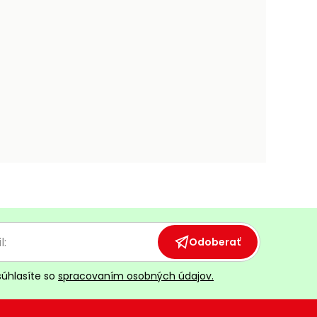
Odoberať
súhlasíte so
spracovaním osobných údajov.