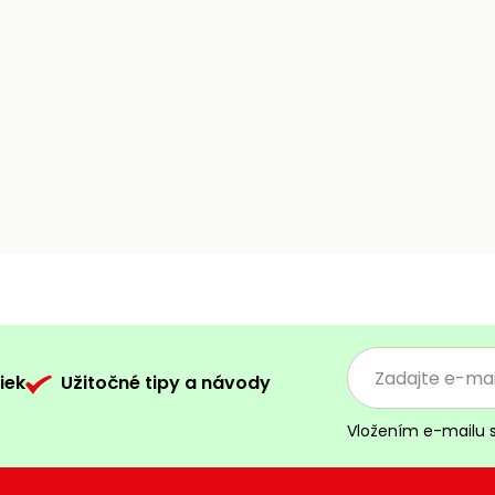
iek
Užitočné tipy a návody
Vložením e-mailu 