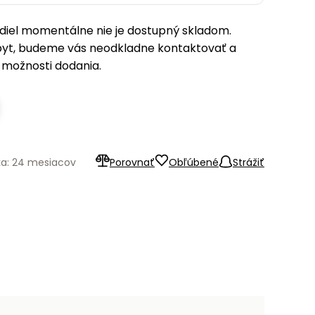
iel momentálne nie je dostupný skladom.
pyt, budeme vás neodkladne kontaktovať a
možnosti dodania.
ka: 24 mesiacov
Porovnať
Obľúbené
Strážiť