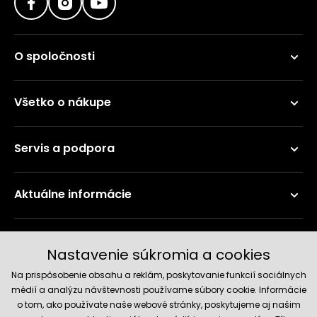
O spoločnosti
Všetko o nákupe
Servis a podpora
Aktuálne informácie
Doručenie a platobné metódy
Nastavenie súkromia a cookies
Na prispôsobenie obsahu a reklám, poskytovanie funkcií sociálnych
médií a analýzu návštevnosti používame súbory cookie. Informácie
o tom, ako používate naše webové stránky, poskytujeme aj našim