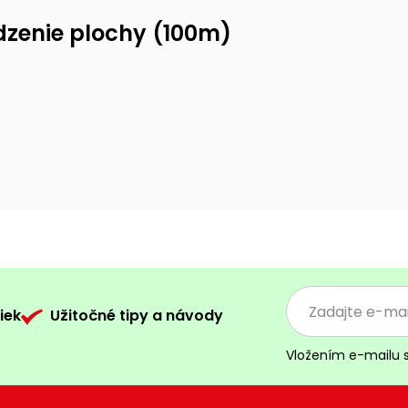
dzenie plochy (100m)
iek
Užitočné tipy a návody
Vložením e-mailu 