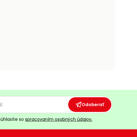
Odoberať
súhlasíte so
spracovaním osobných údajov.