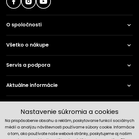
O spoločnosti
Všetko o nákupe
Servis a podpora
Aktuálne informácie
Doručenie a platobné metódy
Nastavenie súkromia a cookies
Na prispôsobenie obsahu a reklám, poskytovanie funkcií sociálnych
médií a analýzu návštevnosti používame súbory cookie. Informácie
o tom, ako používate naše webové stránky, poskytujeme aj našim