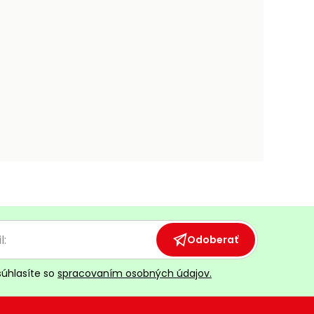
Odoberať
súhlasíte so
spracovaním osobných údajov.