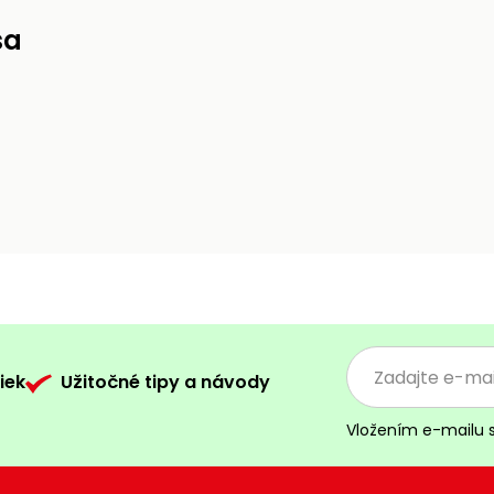
ša
iek
Užitočné tipy a návody
Vložením e-mailu 