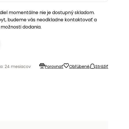
iel momentálne nie je dostupný skladom.
pyt, budeme vás neodkladne kontaktovať a
možnosti dodania.
ka: 24 mesiacov
Porovnať
Obľúbené
Strážiť