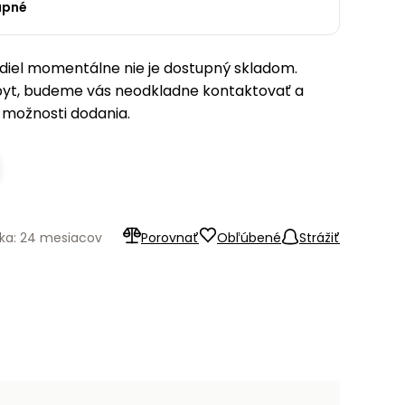
upné
iel momentálne nie je dostupný skladom.
pyt, budeme vás neodkladne kontaktovať a
možnosti dodania.
ka: 24 mesiacov
Porovnať
Obľúbené
Strážiť