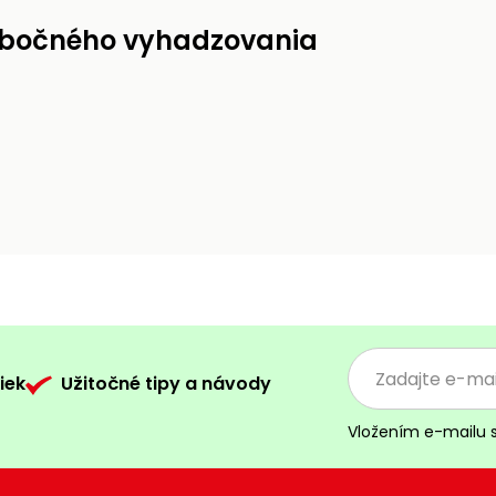
 bočného vyhadzovania
iek
Užitočné tipy a návody
Vložením e-mailu 