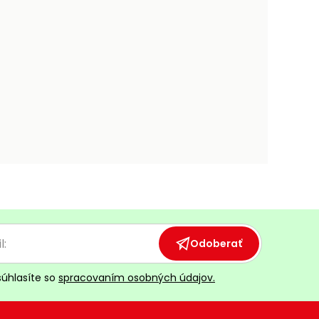
Odoberať
súhlasíte so
spracovaním osobných údajov.