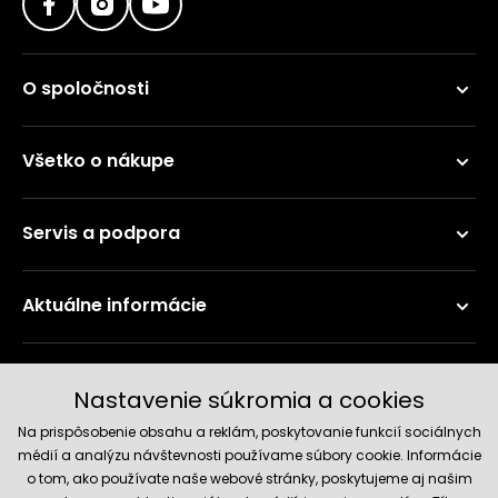
O spoločnosti
Všetko o nákupe
Servis a podpora
Aktuálne informácie
Doručenie a platobné metódy
Nastavenie súkromia a cookies
Na prispôsobenie obsahu a reklám, poskytovanie funkcií sociálnych
médií a analýzu návštevnosti používame súbory cookie. Informácie
o tom, ako používate naše webové stránky, poskytujeme aj našim