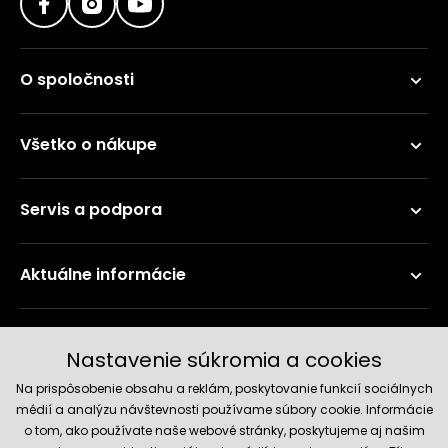
O spoločnosti
Všetko o nákupe
Servis a podpora
Aktuálne informácie
Doručenie a platobné metódy
Nastavenie súkromia a cookies
Na prispôsobenie obsahu a reklám, poskytovanie funkcií sociálnych
médií a analýzu návštevnosti používame súbory cookie. Informácie
o tom, ako používate naše webové stránky, poskytujeme aj našim