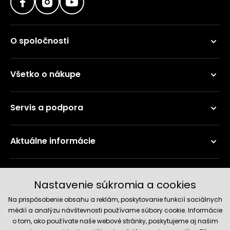
O spoločnosti
Všetko o nákupe
Servis a podpora
Aktuálne informácie
Doručenie a platobné metódy
Nastavenie súkromia a cookies
Na prispôsobenie obsahu a reklám, poskytovanie funkcií sociálnych
médií a analýzu návštevnosti používame súbory cookie. Informácie
o tom, ako používate naše webové stránky, poskytujeme aj našim