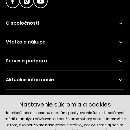
O spoločnosti
Všetko o nákupe
Servis a podpora
Aktuálne informácie
Doručenie a platobné metódy
Nastavenie súkromia a cookies
Na prispôsobenie obsahu a reklám, poskytovanie funkcií sociálnych
médií a analýzu návštevnosti používame súbory cookie. Informácie
o tom, ako používate naše webové stránky, poskytujeme aj našim