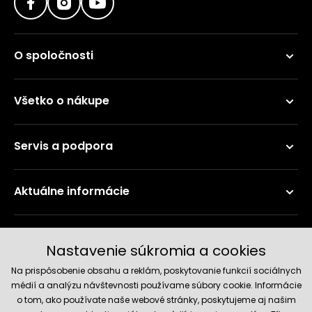
O spoločnosti
Všetko o nákupe
Servis a podpora
Aktuálne informácie
Doručenie a platobné metódy
Nastavenie súkromia a cookies
Na prispôsobenie obsahu a reklám, poskytovanie funkcií sociálnych
médií a analýzu návštevnosti používame súbory cookie. Informácie
o tom, ako používate naše webové stránky, poskytujeme aj našim