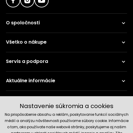
O spoločnosti
Všetko o nákupe
Servis a podpora
Aktuálne informácie
Doručenie a platobné metódy
Nastavenie súkromia a cookies
Na prispôsobenie obsahu a reklám, poskytovanie funkcií sociálnych
médií a analýzu návštevnosti používame súbory cookie. Informácie
o tom, ako používate naše webové stránky, poskytujeme aj našim