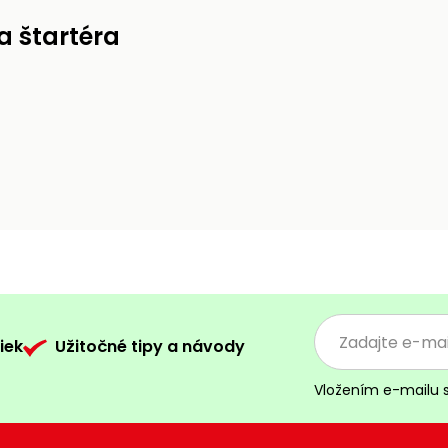
a štartéra
iek
Užitočné tipy a návody
Vložením e-mailu 