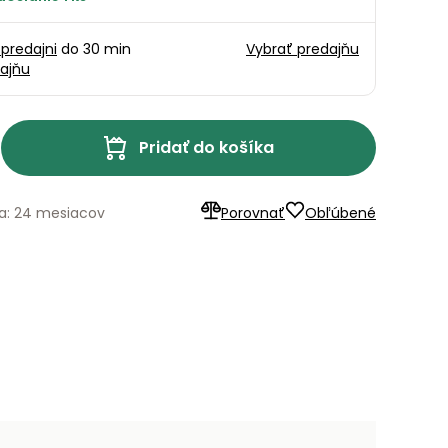
 predajni
do 30 min
Vybrať predajňu
ajňu
Pridať do košíka
a: 24 mesiacov
Porovnať
Obľúbené