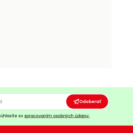
Odoberať
súhlasíte so
spracovaním osobných údajov.