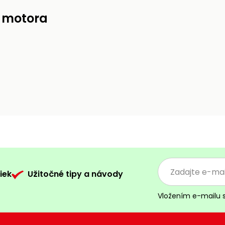
 motora
iek
Užitočné tipy a návody
Vložením e-mailu 