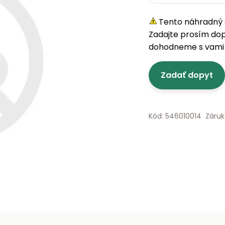
Tento náhradný d
Zadajte prosím do
dohodneme s vami 
Zadať dopyt
Kód: 546010014
Záruk