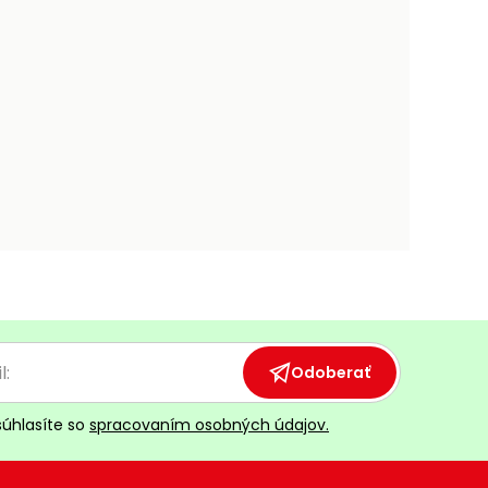
Odoberať
súhlasíte so
spracovaním osobných údajov.