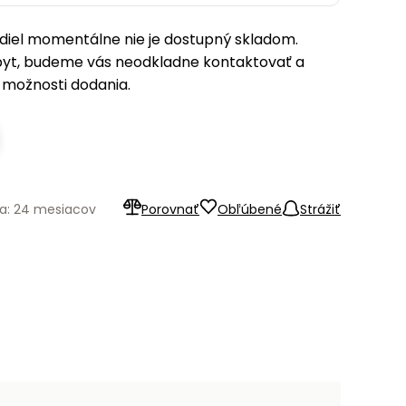
iel momentálne nie je dostupný skladom.
pyt, budeme vás neodkladne kontaktovať a
možnosti dodania.
a: 24 mesiacov
Porovnať
Obľúbené
Strážiť