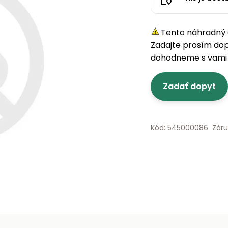
Tento náhradný d
Zadajte prosím do
dohodneme s vami 
Zadať dopyt
Kód: 545000086
Záru