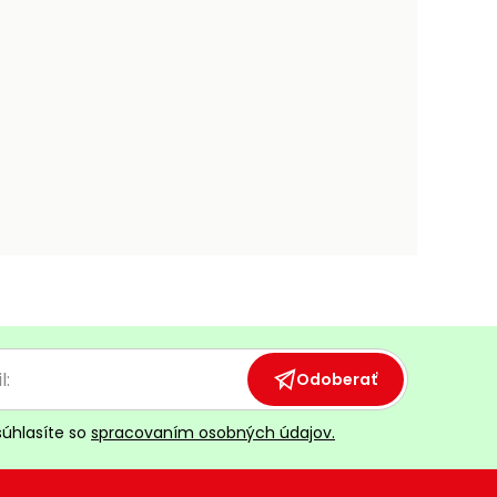
Odoberať
súhlasíte so
spracovaním osobných údajov.