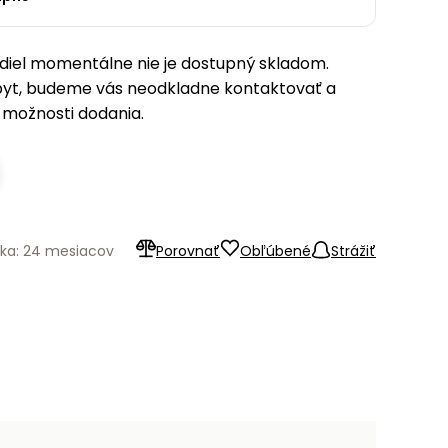
iel momentálne nie je dostupný skladom.
pyt, budeme vás neodkladne kontaktovať a
možnosti dodania.
ka: 24 mesiacov
Porovnať
Obľúbené
Strážiť