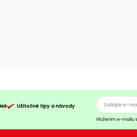
iek
Užitočné tipy a návody
Vložením e-mailu 