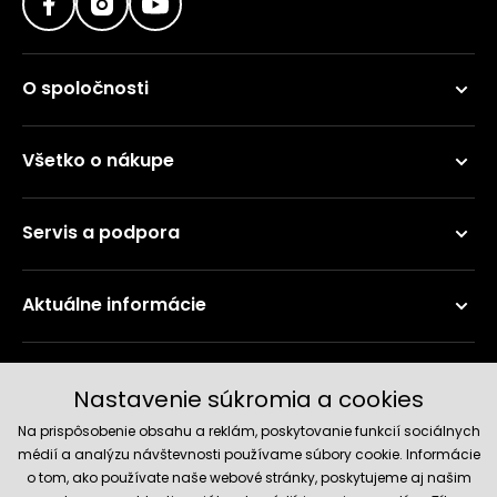
O spoločnosti
Všetko o nákupe
Servis a podpora
Aktuálne informácie
Doručenie a platobné metódy
Nastavenie súkromia a cookies
Na prispôsobenie obsahu a reklám, poskytovanie funkcií sociálnych
médií a analýzu návštevnosti používame súbory cookie. Informácie
o tom, ako používate naše webové stránky, poskytujeme aj našim