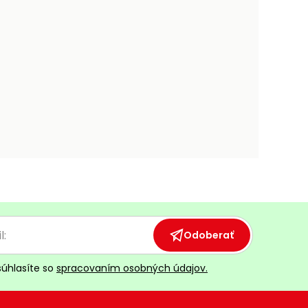
Odoberať
súhlasíte so
spracovaním osobných údajov.