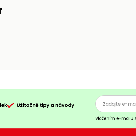
ľ
iek
Užitočné tipy a návody
Vložením e-mailu 