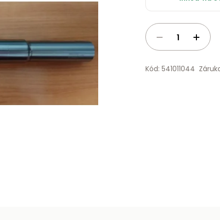
Kód: 541011044
Záruk