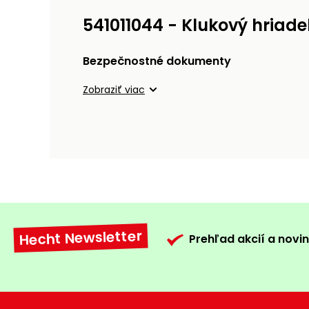
541011044 - Klukový hriade
Bezpečnostné dokumenty
Zobraziť viac
Hecht Newsletter
Prehľad akcií a novin