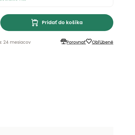
Pridať do košíka
a: 24 mesiacov
Porovnať
Obľúbené