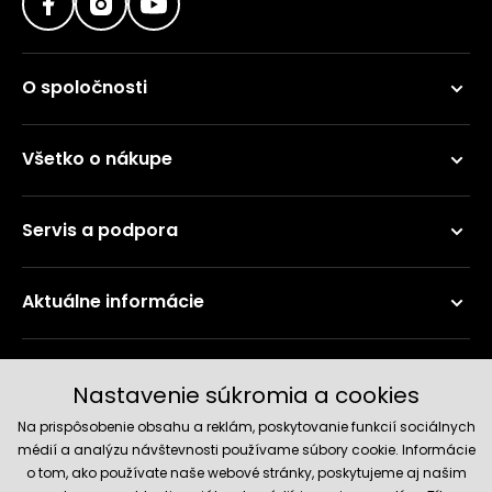
O spoločnosti
Všetko o nákupe
Servis a podpora
Aktuálne informácie
Doručenie a platobné metódy
Nastavenie súkromia a cookies
Na prispôsobenie obsahu a reklám, poskytovanie funkcií sociálnych
médií a analýzu návštevnosti používame súbory cookie. Informácie
o tom, ako používate naše webové stránky, poskytujeme aj našim