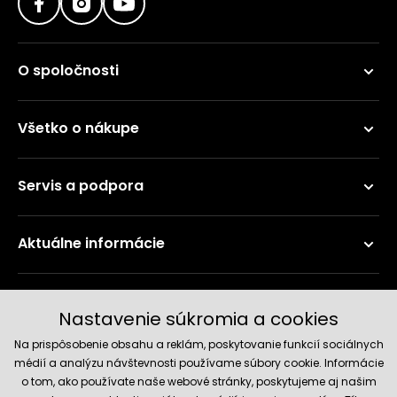
O spoločnosti
Všetko o nákupe
Servis a podpora
Aktuálne informácie
Doručenie a platobné metódy
Nastavenie súkromia a cookies
Na prispôsobenie obsahu a reklám, poskytovanie funkcií sociálnych
médií a analýzu návštevnosti používame súbory cookie. Informácie
o tom, ako používate naše webové stránky, poskytujeme aj našim