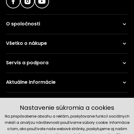
O spoločnosti
Všetko o nákupe
Servis a podpora
Aktuálne informácie
Doručenie a platobné metódy
Nastavenie súkromia a cookies
Na prispôsobenie obsahu a reklám, poskytovanie funkcií sociálnych
médií a analýzu návštevnosti používame súbory cookie. Informácie
o tom, ako používate naše webové stránky, poskytujeme aj našim