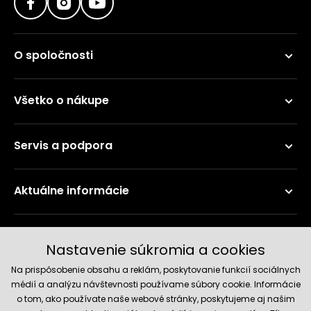
O spoločnosti
Všetko o nákupe
Servis a podpora
Aktuálne informácie
Doručenie a platobné metódy
Nastavenie súkromia a cookies
Na prispôsobenie obsahu a reklám, poskytovanie funkcií sociálnych
médií a analýzu návštevnosti používame súbory cookie. Informácie
o tom, ako používate naše webové stránky, poskytujeme aj našim