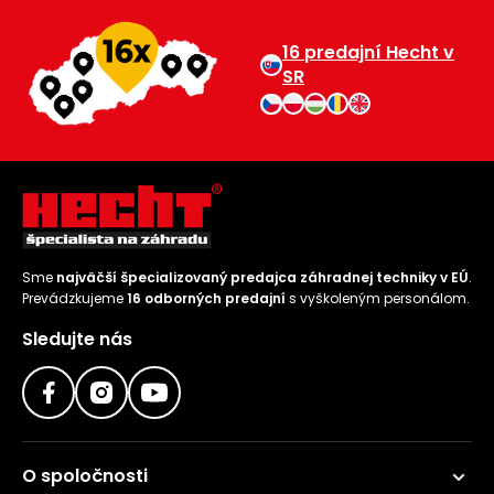
Príslušenstvo
16 predajní Hecht v
SR
Sme
najväčší špecializovaný predajca záhradnej techniky v EÚ
.
Prevádzkujeme
16 odborných predajní
s vyškoleným personálom.
Sledujte nás
O spoločnosti