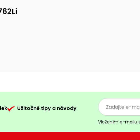
762Li
iek
Užitočné tipy a návody
Vložením e-mailu 