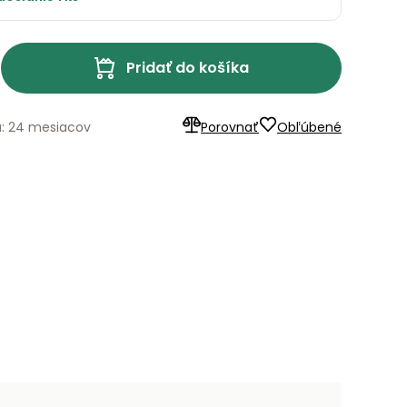
Pridať do košíka
a: 24 mesiacov
Porovnať
Obľúbené