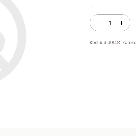
Kód: 516100148
Záruk