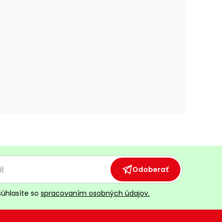
Odoberať
súhlasíte so
spracovaním osobných údajov.