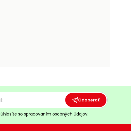
Odoberať
súhlasíte so
spracovaním osobných údajov.