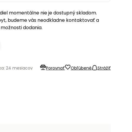
iel momentálne nie je dostupný skladom.
pyt, budeme vás neodkladne kontaktovať a
možnosti dodania.
ka: 24 mesiacov
Porovnať
Obľúbené
Strážiť