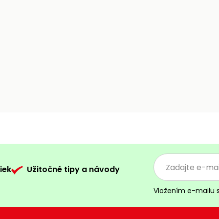
iek
Užitočné tipy a návody
Vložením e-mailu 