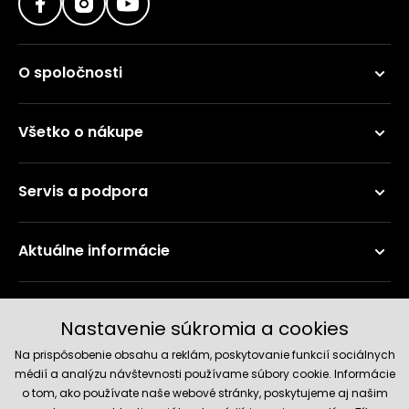
O spoločnosti
Všetko o nákupe
Servis a podpora
Aktuálne informácie
Doručenie a platobné metódy
Nastavenie súkromia a cookies
Na prispôsobenie obsahu a reklám, poskytovanie funkcií sociálnych
médií a analýzu návštevnosti používame súbory cookie. Informácie
o tom, ako používate naše webové stránky, poskytujeme aj našim