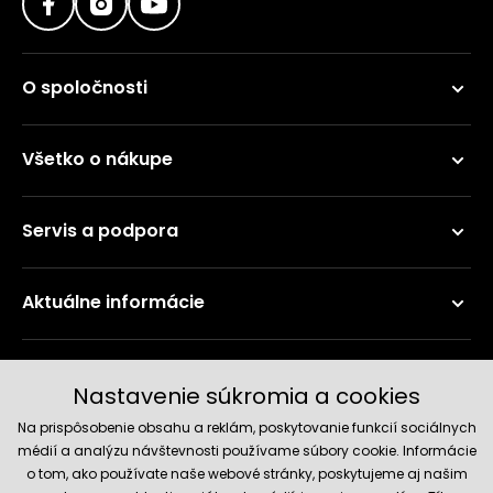
O spoločnosti
Všetko o nákupe
Servis a podpora
Aktuálne informácie
Doručenie a platobné metódy
Nastavenie súkromia a cookies
Na prispôsobenie obsahu a reklám, poskytovanie funkcií sociálnych
médií a analýzu návštevnosti používame súbory cookie. Informácie
o tom, ako používate naše webové stránky, poskytujeme aj našim