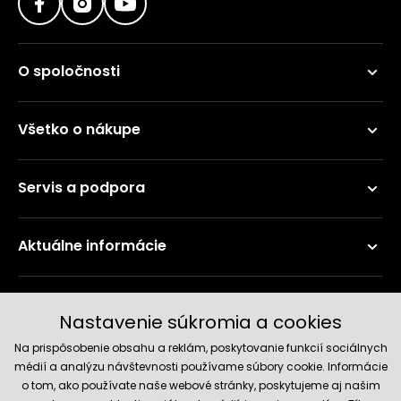
O spoločnosti
Všetko o nákupe
Servis a podpora
Aktuálne informácie
Doručenie a platobné metódy
Nastavenie súkromia a cookies
Na prispôsobenie obsahu a reklám, poskytovanie funkcií sociálnych
médií a analýzu návštevnosti používame súbory cookie. Informácie
o tom, ako používate naše webové stránky, poskytujeme aj našim