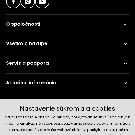
O spoločnosti
Všetko o nákupe
Servis a podpora
Aktuálne informácie
Doručenie a platobné metódy
Nastavenie súkromia a cookies
Na prispôsobenie obsahu a reklám, poskytovanie funkcií sociálnych
médií a analýzu návštevnosti používame súbory cookie. Informácie
o tom, ako používate naše webové stránky, poskytujeme aj našim