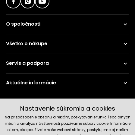
O spoločnosti
Všetko o nákupe
Servis a podpora
Aktuálne informácie
Doručenie a platobné metódy
Nastavenie súkromia a cookies
Na prispôsobenie obsahu a reklám, poskytovanie funkcií sociálnych
médií a analýzu návštevnosti používame súbory cookie. Informácie
o tom, ako používate naše webové stránky, poskytujeme aj našim