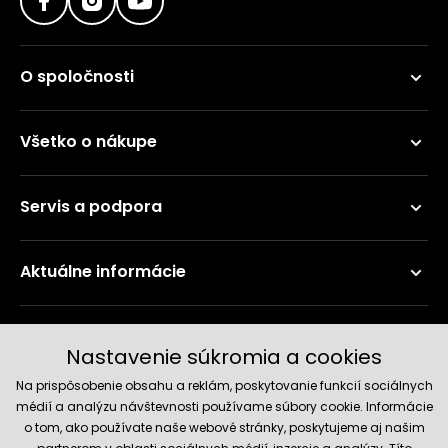
O spoločnosti
Všetko o nákupe
Servis a podpora
Aktuálne informácie
Doručenie a platobné metódy
Nastavenie súkromia a cookies
Na prispôsobenie obsahu a reklám, poskytovanie funkcií sociálnych
médií a analýzu návštevnosti používame súbory cookie. Informácie
o tom, ako používate naše webové stránky, poskytujeme aj našim