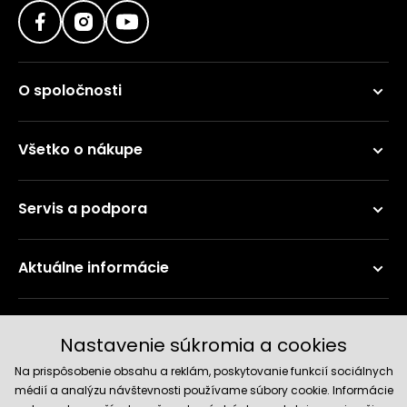
O spoločnosti
Všetko o nákupe
Servis a podpora
Aktuálne informácie
Doručenie a platobné metódy
Nastavenie súkromia a cookies
Na prispôsobenie obsahu a reklám, poskytovanie funkcií sociálnych
médií a analýzu návštevnosti používame súbory cookie. Informácie