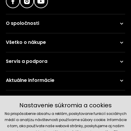
O spoločnosti
Všetko o nákupe
Servis a podpora
Aktuálne informácie
Doručenie a platobné metódy
Nastavenie súkromia a cookies
Na prispôsobenie obsahu a reklám, poskytovanie funkcií sociálnych
médií a analýzu návštevnosti používame súbory cookie. Informácie
o tom, ako používate naše webové stránky, poskytujeme aj našim