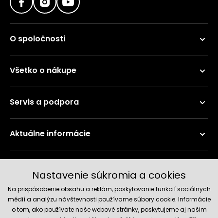
O spoločnosti
Všetko o nákupe
Servis a podpora
Aktuálne informácie
Doručenie a platobné metódy
Nastavenie súkromia a cookies
Na prispôsobenie obsahu a reklám, poskytovanie funkcií sociálnych
médií a analýzu návštevnosti používame súbory cookie. Informácie
o tom, ako používate naše webové stránky, poskytujeme aj našim