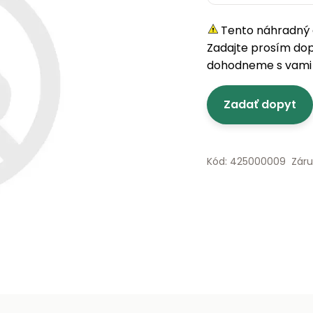
Tento náhradný d
Zadajte prosím do
dohodneme s vami 
Zadať dopyt
Kód: 425000009
Záru