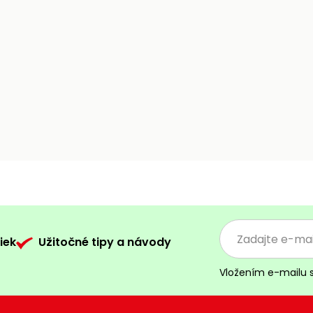
iek
Užitočné tipy a návody
Vložením e-mailu 