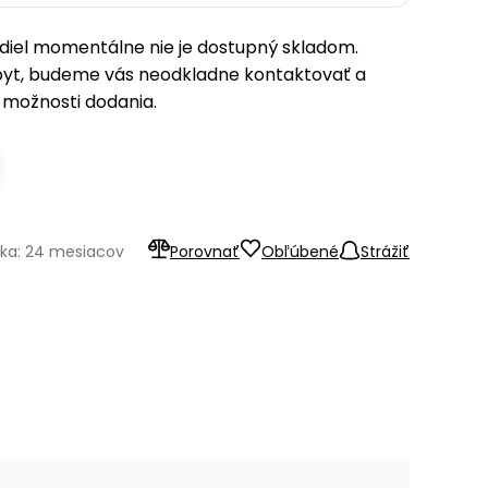
iel momentálne nie je dostupný skladom.
pyt, budeme vás neodkladne kontaktovať a
možnosti dodania.
ka: 24 mesiacov
Porovnať
Obľúbené
Strážiť