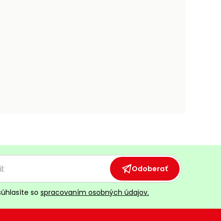
Odoberať
súhlasíte so
spracovaním osobných údajov.