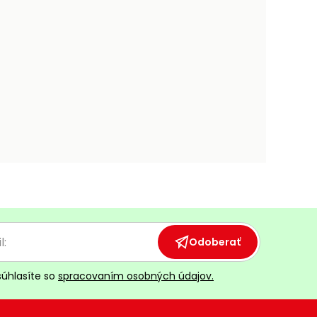
Odoberať
súhlasíte so
spracovaním osobných údajov.