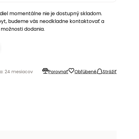
iel momentálne nie je dostupný skladom.
pyt, budeme vás neodkladne kontaktovať a
možnosti dodania.
a: 24 mesiacov
Porovnať
Obľúbené
Strážiť