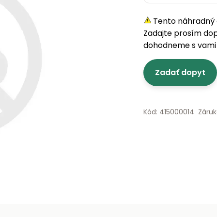
Tento náhradný d
Zadajte prosím do
dohodneme s vami 
Zadať dopyt
Kód: 415000014
Záruk