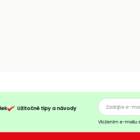
iek
Užitočné tipy a návody
Vložením e-mailu 