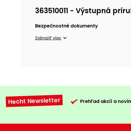
363510011 - Výstupná prír
Bezpečnostné dokumenty
Zobraziť viac
Hecht Newsletter
Prehľad akcií a novin