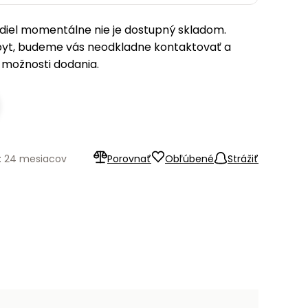
iel momentálne nie je dostupný skladom.
pyt, budeme vás neodkladne kontaktovať a
možnosti dodania.
: 24 mesiacov
Porovnať
Obľúbené
Strážiť