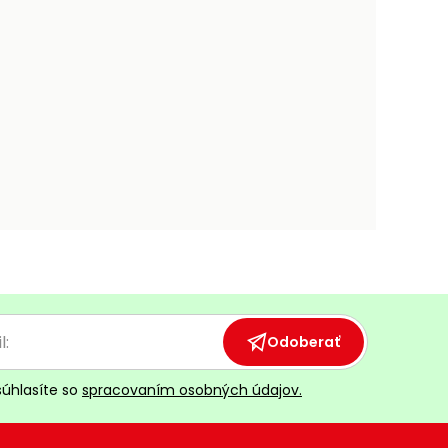
Odoberať
súhlasíte so
spracovaním osobných údajov.