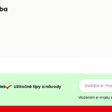
uba
iek
Užitočné tipy a návody
Vložením e-mailu 