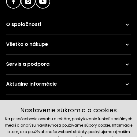
O spoločnosti
Všetko o nákupe
Servis a podpora
Aktuálne informácie
Doručenie a platobné metódy
Nastavenie súkromia a cookies
Na prispôsobenie obsahu a reklám, poskytovanie funkcií sociálnych
médií a analýzu návštevnosti používame súbory cookie. Informácie
o tom, ako používate naše webové stránky, poskytujeme aj našim