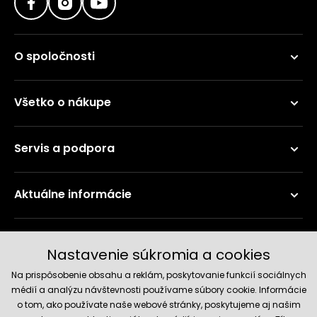
O spoločnosti
Všetko o nákupe
Servis a podpora
Aktuálne informácie
Doručenie a platobné metódy
Nastavenie súkromia a cookies
Na prispôsobenie obsahu a reklám, poskytovanie funkcií sociálnych
médií a analýzu návštevnosti používame súbory cookie. Informácie
o tom, ako používate naše webové stránky, poskytujeme aj našim